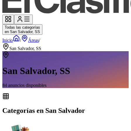
Todas las categorías
en San Salvador, SS
Inicio
/
Áreas
/
San Salvador, SS
San Salvador, SS
84
anuncios disponibles
Categorías en San Salvador