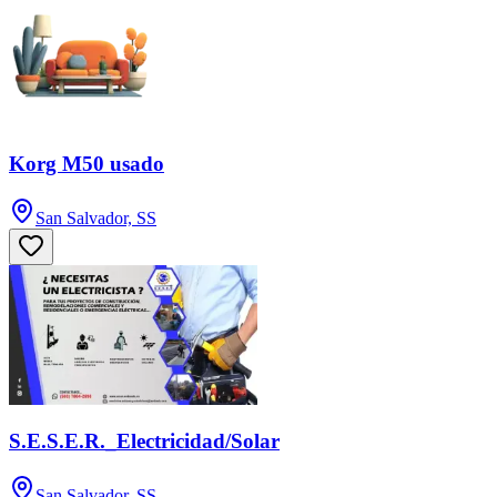
Korg M50 usado
San Salvador, SS
S.E.S.E.R._Electricidad/Solar
San Salvador, SS