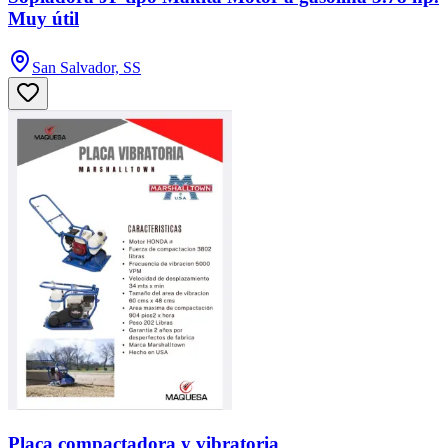
Muy útil
San Salvador, SS
Placa compactadora y vibratoria