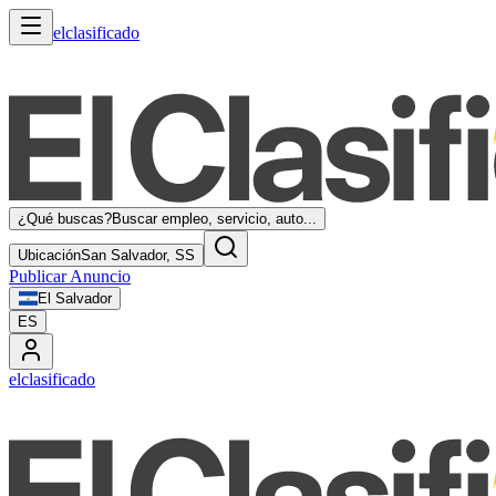
elclasificado
¿Qué buscas?
Buscar empleo, servicio, auto...
Ubicación
San Salvador, SS
Publicar Anuncio
El Salvador
ES
elclasificado