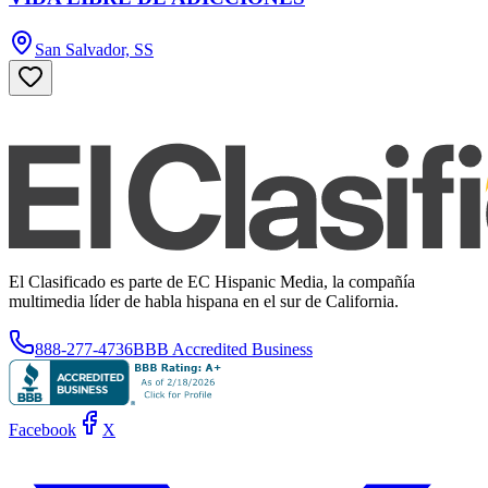
San Salvador, SS
El Clasificado es parte de EC Hispanic Media, la compañía
multimedia líder de habla hispana en el sur de California.
888-277-4736
BBB Accredited Business
Facebook
X