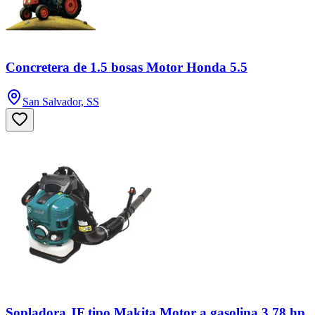
Concretera de 1.5 bosas Motor Honda 5.5
San Salvador, SS
Sopladora JF tipo Makita Motor a gasolina 3.78 hp.