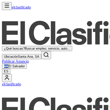
elclasificado
¿Qué buscas?
Buscar empleo, servicio, auto...
Ubicación
Santa Ana, SA
Publicar Anuncio
El Salvador
ES
elclasificado