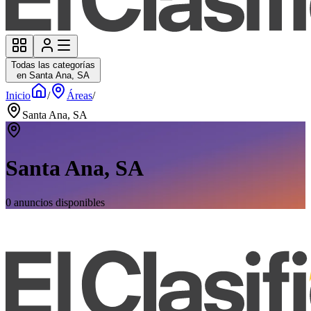
Todas las categorías
en Santa Ana, SA
Inicio
/
Áreas
/
Santa Ana, SA
Santa Ana, SA
0
anuncios disponibles