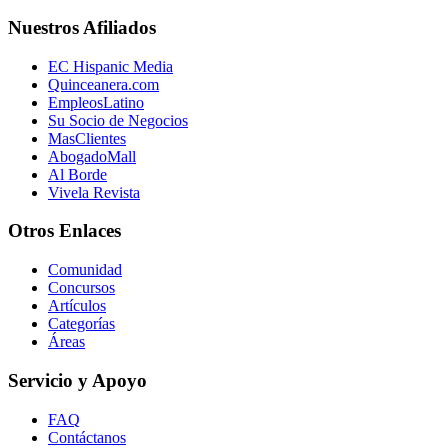
Nuestros Afiliados
EC Hispanic Media
Quinceanera.com
EmpleosLatino
Su Socio de Negocios
MasClientes
AbogadoMall
Al Borde
Vivela Revista
Otros Enlaces
Comunidad
Concursos
Artículos
Categorías
Áreas
Servicio y Apoyo
FAQ
Contáctanos