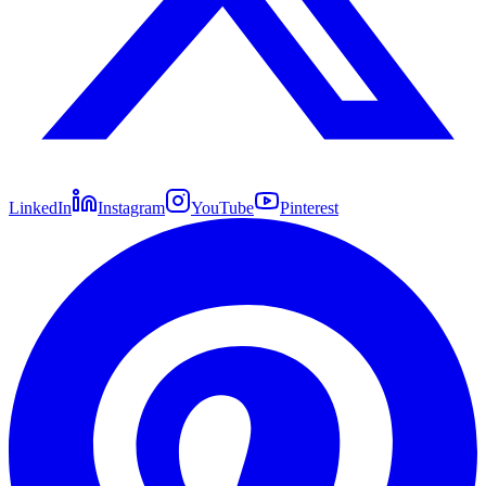
LinkedIn
Instagram
YouTube
Pinterest