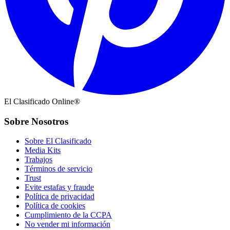
El Clasificado Online®
Sobre Nosotros
Sobre El Clasificado
Media Kits
Trabajos
Términos de servicio
Trust
Evite estafas y fraude
Política de privacidad
Política de cookies
Cumplimiento de la CCPA
No vender mi información